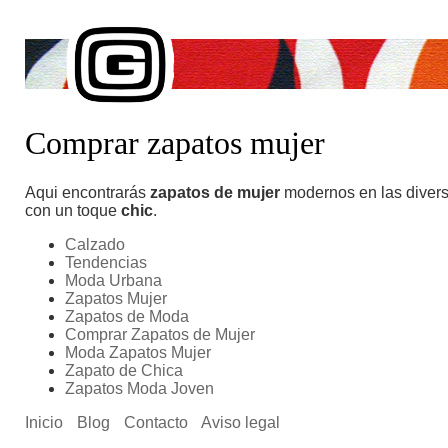
Comprar zapatos mujer
Aqui encontrarás
zapatos de mujer
modernos en las diver
con un toque
chic
.
Calzado
Tendencias
Moda Urbana
Zapatos Mujer
Zapatos de Moda
Comprar Zapatos de Mujer
Moda Zapatos Mujer
Zapato de Chica
Zapatos Moda Joven
Inicio
Blog
Contacto
Aviso legal