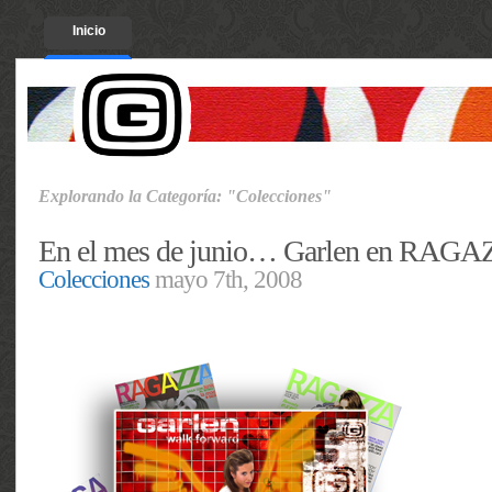
Inicio
Explorando la Categoría: "Colecciones"
En el mes de junio… Garlen en RAG
Colecciones
mayo 7th, 2008