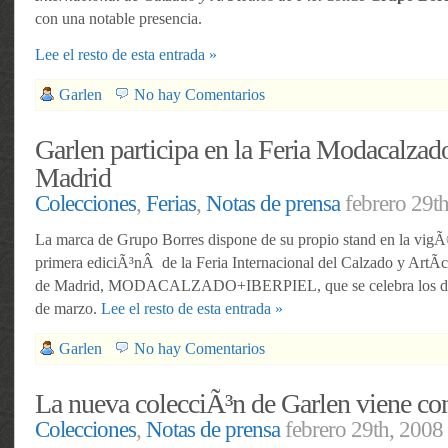
con una notable presencia.
Lee el resto de esta entrada »
Garlen
No hay Comentarios
Garlen participa en la Feria Modacalzad
Madrid
Colecciones
,
Ferias
,
Notas de prensa
febrero 29t
La marca de Grupo Borres dispone de su propio stand en la vig
primera ediciÃ³nÂ de la Feria Internacional del Calzado y ArtÃ­c
de Madrid, MODACALZADO+IBERPIEL, que se celebra los dÃ­
de marzo.
Lee el resto de esta entrada »
Garlen
No hay Comentarios
La nueva colecciÃ³n de Garlen viene con
Colecciones
,
Notas de prensa
febrero 29th, 2008