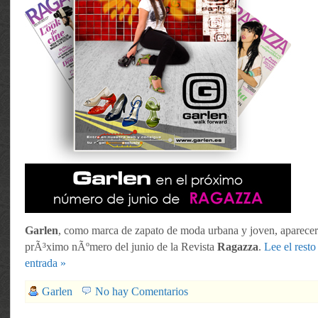
Garlen
, como marca de zapato de moda urbana y joven, aparecer
prÃ³ximo nÃºmero del junio de la Revista
Ragazza
.
Lee el resto
entrada »
Garlen
No hay Comentarios